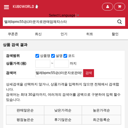
Select Language
▼
쿠폰존
최신
인기
히트
할인
상품 검색 결과
검색범위
상품명
설명
코드
~
까지
상품가격 (원)
검색어
상세검색을 선택하지 않거나, 상품가격을 입력하지 않으면 전체에서 검색합
니다.
검색어는 최대 30글자까지, 여러개의 검색어를 공백으로 구분하여 입력 할수
있습니다.
판매많은순
낮은가격순
높은가격순
평점높은순
후기많은순
최근등록순