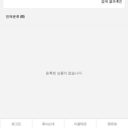
검색 결과
0
건
전체분류
(0)
등록된 상품이 없습니다.
로그인
회사소개
이용약관
맨위로