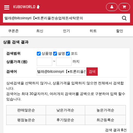
쿠폰존
최신
인기
히트
할인
상품 검색 결과
검색범위
상품명
설명
코드
~
까지
상품가격 (원)
검색어
상세검색을 선택하지 않거나, 상품가격을 입력하지 않으면 전체에서 검색합
니다.
검색어는 최대 30글자까지, 여러개의 검색어를 공백으로 구분하여 입력 할수
있습니다.
판매많은순
낮은가격순
높은가격순
평점높은순
후기많은순
최근등록순
검색 결과
0
건