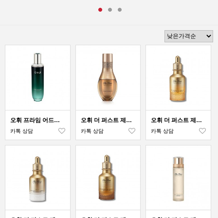
오휘 프라임 어드밴서 프리 에센스
오휘 더 퍼스트 제너츄어 심
오휘 더 퍼스트 제너츄어 셀 부스팅 앰풀 하이드레이팅
카톡 상담
카톡 상담
카톡 상담