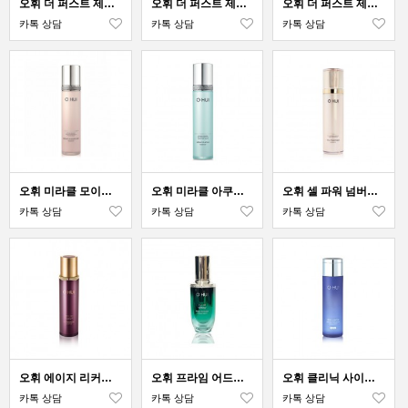
오휘 더 퍼스트 제너츄어 셀 부스팅 앰풀 브라이트닝
오휘 더 퍼스트 제너츄어 셀 부스팅 앰풀 안티에이징
오휘 더 퍼스트 제너츄어 셀 에센셜 소스
카톡 상담
카톡 상담
카톡 상담
오휘 미라클 모이스처 에센스
오휘 미라클 아쿠아 에센스
오휘 셀 파워 넘버원 에센스
카톡 상담
카톡 상담
카톡 상담
오휘 에이지 리커버리 에센스
오휘 프라임 어드밴서 앰플 세럼
오휘 클리닉 사이언스 리파이닝 메디 토너
카톡 상담
카톡 상담
카톡 상담