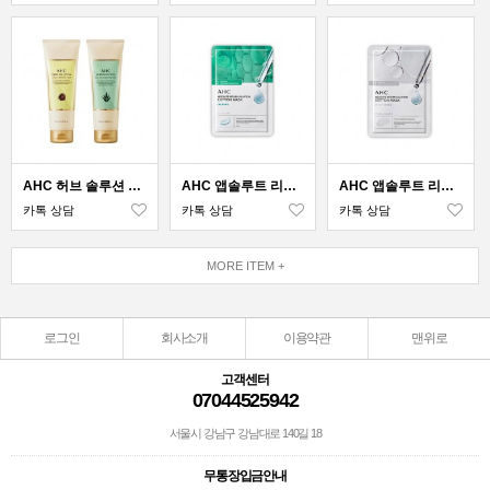
AHC 허브 솔루션 클렌징폼
AHC 앱솔루트 리턴 솔루션 순면 마스크 카밍
AHC 앱솔루트 리턴 솔루션 순면 마스크 브라이트
카톡 상담
카톡 상담
카톡 상담
MORE ITEM +
로그인
회사소개
이용약관
맨위로
고객센터
07044525942
서울시 강남구 강남대로 140길 18
무통장입금안내