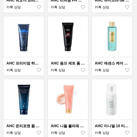
AHC 피오니 브라이트 딥 클렌징폼
AHC 리피덤 PH 밸런싱 폼
AHC 하이드라 G6 마이크로 휘핑 클렌징 폼
카톡 상담
카톡 상담
카톡 상담
AHC 프리미엄 하이드라 B5 수딩폼
AHC 옴므 제트 폼 클렌저
AHC 에센스 케어 클렌징 워터 에메랄드
카톡 상담
카톡 상담
카톡 상담
AHC 온리포맨 폼 클렌저
AHC 니들 플라워 포어 클린 폼 클렌저
AHC 미니멀 10 티어 세이프 클렌징 버블 폼
카톡 상담
카톡 상담
카톡 상담