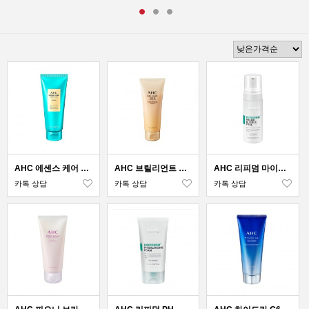
AHC 에센스 케어 클렌징 폼 에메랄드
AHC 브릴리언트 골드 클렌징폼
AHC 리피덤 마이크로 버블 필
카톡 상담
카톡 상담
카톡 상담