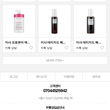
미샤 프로큐어 액티브 프로텍팅 트리트먼트
미샤 데미지드 헤어 테라피 에센스
미샤 데미지드 헤어 테라피 로션
카톡 상담
카톡 상담
카톡 상담
MORE ITEM +
로그인
회사소개
이용약관
맨위로
고객센터
07044525942
서울시 강남구 강남대로 140길 18
무통장입금안내