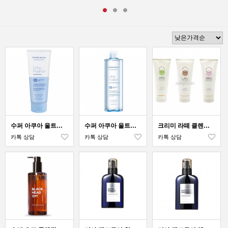
수퍼 아쿠아 울트라 히알론 포밍 클렌저 200ml
수퍼 아쿠아 울트라 히알론 미셀라 클렌징 워터 500ml
크리미 라떼 클렌징 폼 172ml
카톡 상담
카톡 상담
카톡 상담