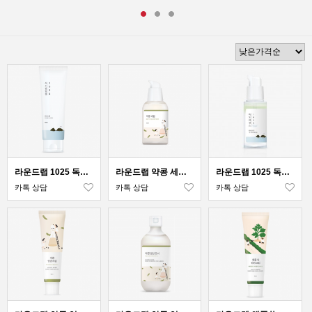
라운드랩 1025 독도 필링젤120ml
라운드랩 약콩 세럼 50ml
라운드랩 1025 독도 듀얼 에센스 30ml
카톡 상담
카톡 상담
카톡 상담