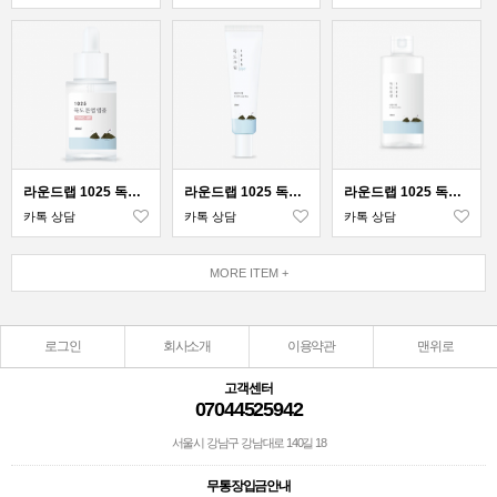
라운드랩 1025 독도 톤업 앰플 30ml
라운드랩 1025 독도 아이크림 30ml
라운드랩 1025 독도 로션 200ml
카톡 상담
카톡 상담
카톡 상담
MORE ITEM +
로그인
회사소개
이용약관
맨위로
고객센터
07044525942
서울시 강남구 강남대로 140길 18
무통장입금안내