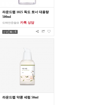
라운드랩 1025 독도 토너 대용량
500ml
카톡 상담
도매인증필요
라운드랩 약콩 세럼 50ml