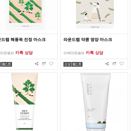
드랩 해풍쑥 진정 마스크
라운드랩 약콩 영양 마스크
카톡 상담
카톡 상담
인증필요
도매인증필요