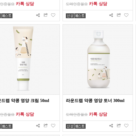
카톡 상담
카톡 상담
인증필요
도매인증필요
드랩 약콩 영양 크림 50ml
라운드랩 약콩 영양 토너 300ml
카톡 상담
카톡 상담
인증필요
도매인증필요