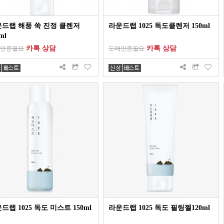
드랩 해풍 쑥 진정 클렌저
라운드랩 1025 독도클렌저 150ml
ml
카톡 상담
카톡 상담
인증필요
도매인증필요
드랩 1025 독도 미스트 150ml
라운드랩 1025 독도 필링젤120ml