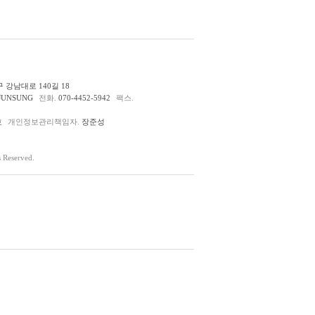
 강남대로 140길 18
JUNSUNG
전화.
070-4452-5942
팩스.
호
개인정보관리책임자.
장준성
Reserved.