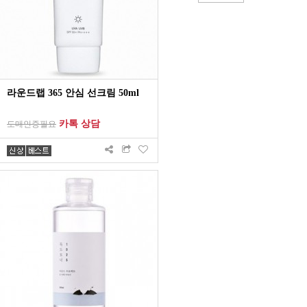
라운드랩 365 안심 선크림 50ml
카톡 상담
도매인증필요