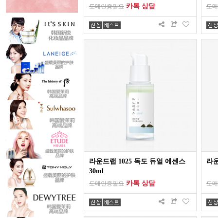
카톡 상담
도매인증필요
도매
라운드랩 1025 독도 듀얼 에센스
라운
30ml
카톡 상담
도매인증필요
도매