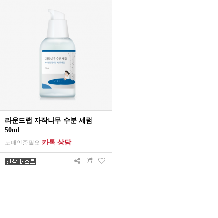
라운드랩 자작나무 수분 세럼
50ml
카톡 상담
도매인증필요