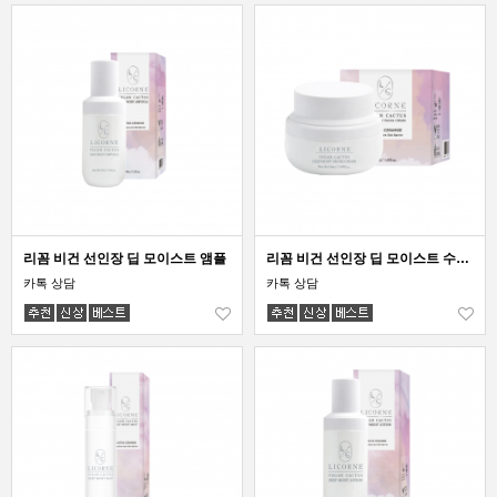
리꼼 비건 선인장 딥 모이스트 앰플
리꼼 비건 선인장 딥 모이스트 수분크림
카톡 상담
카톡 상담