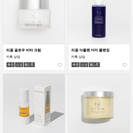
리꼼 글로우 비타 크림
리꼼 아줄렌 더마 클렌징
카톡 상담
카톡 상담