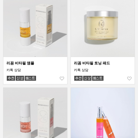
리꼼 비타필 앰플
리꼼 비타필 토닝 패드
카톡 상담
카톡 상담