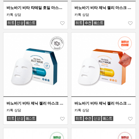
바노바기 비타 칵테일 호일 마스크 아쿠아 (10매입) [최소주문 30ea]
바노바기 비타 제닉 젤리 마스크 포어 타이트닝 (10매입) [최소주문 30ea]
카톡 상담
카톡 상담
바노바기 비타 제닉 젤리 마스크 시카 (10매입) [최소주문 30ea]
바노바기 비타 제닉 젤리 마스크 화이트닝 (10매입) [최소주문 30ea]
카톡 상담
카톡 상담