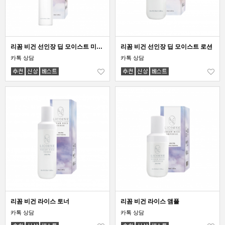
리꼼 비건 선인장 딥 모이스트 미스트
리꼼 비건 선인장 딥 모이스트 로션
카톡 상담
카톡 상담
리꼼 비건 라이스 토너
리꼼 비건 라이스 앰플
카톡 상담
카톡 상담