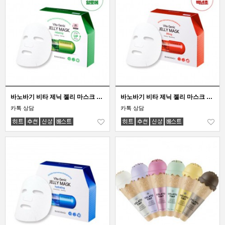
바노바기 비타 제닉 젤리 마스크 릴렉싱 (10매입) [최소주문 30ea]
바노바기 비타 제닉 젤리 마스크 리프팅 (10매입) [최소주문 30ea]
카톡 상담
카톡 상담