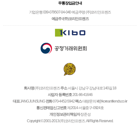
무통장입금안내
기업은행 039-079507-04-040 예금주명 (주)코리안프렌즈
예금주 / (주)코리안프렌즈
회사명
(주)코리안프렌즈
주소
서울시 강남구 강남대로 140길 18
사업자 등록번호
201-86-41646
대표
JANG JUNSUNG
전화
070-4452-5942
팩스
대량문의 kf@koreanfriends.co.kr
통신판매업신고번호
제2014-서울중구-0924호
개인정보관리책임자
장준성
Copyright © 2001-2013 (주)코리안프렌즈. All Rights Reserved.