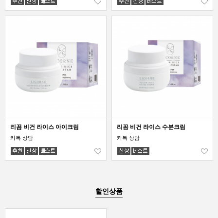
리꼼 비건 라이스 아이크림
리꼼 비건 라이스 수분크림
카톡 상담
카톡 상담
할인상품