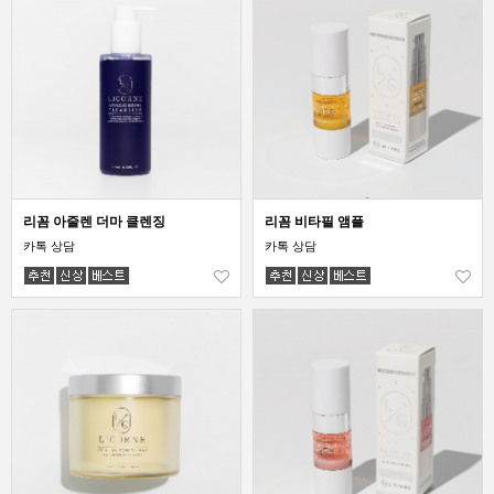
리꼼 아줄렌 더마 클렌징
리꼼 비타필 앰플
카톡 상담
카톡 상담