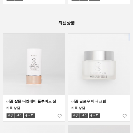
최신상품
리꼼 살몬 디엔에이 플루이드 선
리꼼 글로우 비타 크림
카톡 상담
카톡 상담