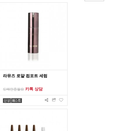
라뮤즈 로얄 컴포트 세럼
카톡 상담
도매인증필요