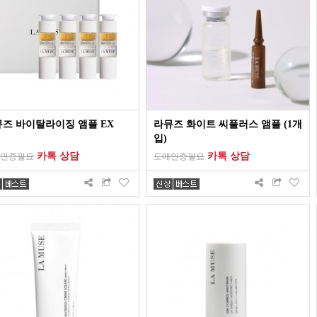
즈 바이탈라이징 앰플 EX
라뮤즈 화이트 씨플러스 앰플 (1개
입)
카톡 상담
카톡 상담
인증필요
도매인증필요