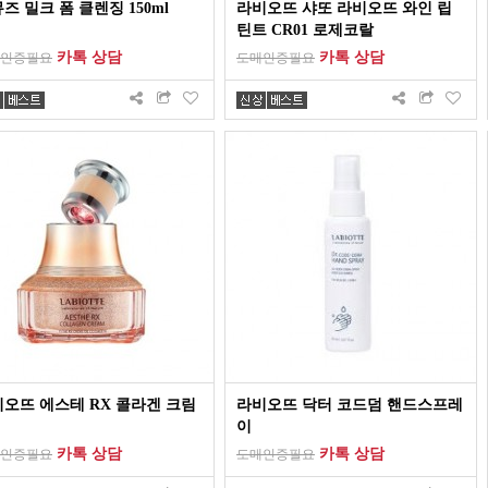
즈 밀크 폼 클렌징 150ml
라비오뜨 샤또 라비오뜨 와인 립
틴트 CR01 로제코랄
카톡 상담
카톡 상담
인증필요
도매인증필요
오뜨 에스테 RX 콜라겐 크림
라비오뜨 닥터 코드덤 핸드스프레
이
카톡 상담
카톡 상담
인증필요
도매인증필요