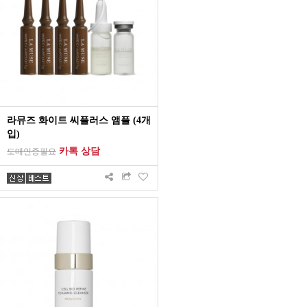
라뮤즈 화이트 씨플러스 앰플 (4개
입)
카톡 상담
도매인증필요