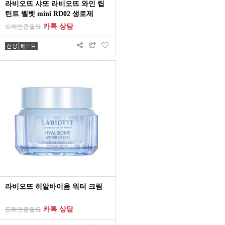
라비오뜨 샤또 라비오뜨 와인 립
틴트 벨벳 mini RD02 생로제
카톡 상담
도매인증필요
라비오뜨 히알바이옴 워터 크림
카톡 상담
도매인증필요