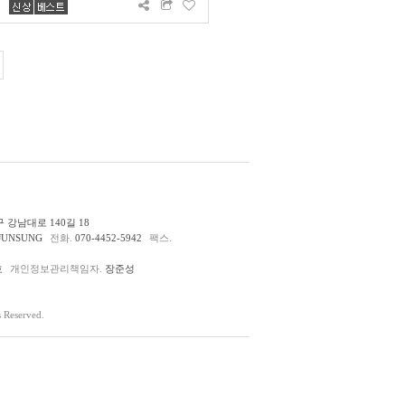
 강남대로 140길 18
JUNSUNG
전화.
070-4452-5942
팩스.
호
개인정보관리책임자.
장준성
Reserved.