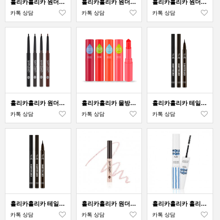
홀리카홀리카 원더 드로잉 1초 피니쉬 브로우 카라
홀리카홀리카 원더 드로잉 24hr 오토 아이브로우
홀리카홀리카 원더 드로잉 스키니 아이라이너 02 우드그레이
카톡 상담
카톡 상담
카톡 상담
홀리카홀리카 원더 드로잉 스키니 아이라이너 01 리얼블랙
홀리카홀리카 물방울 틴트밤
홀리카홀리카 테일 래스팅 샤프 펜 라이너 02 잉크브라운
카톡 상담
카톡 상담
카톡 상담
홀리카홀리카 테일 래스팅 샤프 펜 라이너 01 잉크블랙
홀리카홀리카 원더 드로잉 하이라이팅 브로우
홀리카홀리카 홀리팝 한끗카라
카톡 상담
카톡 상담
카톡 상담