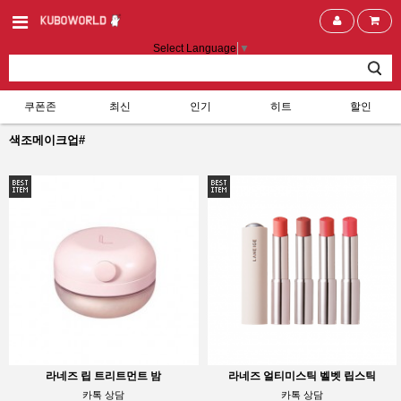
Select Language
▼
쿠폰존
최신
인기
히트
할인
색조메이크업#
라네즈 립 트리트먼트 밤
라네즈 얼티미스틱 벨벳 립스틱
카톡 상담
카톡 상담