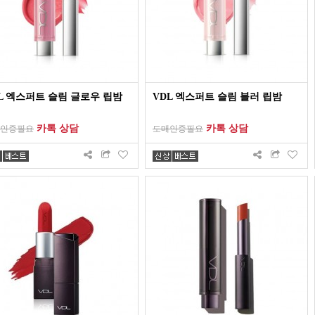
L 엑스퍼트 슬림 글로우 립밤
VDL 엑스퍼트 슬림 블러 립밤
카톡 상담
카톡 상담
인증필요
도매인증필요