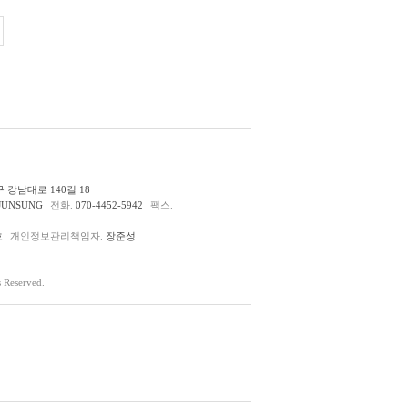
 강남대로 140길 18
JUNSUNG
전화.
070-4452-5942
팩스.
호
개인정보관리책임자.
장준성
Reserved.