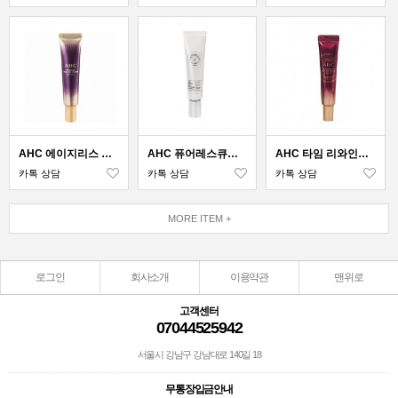
AHC 에이지리스 리얼 아이크림 포페이스
AHC 퓨어레스큐아이크림
AHC 타임 리와인드 리얼 아이크림 포 페이스
카톡 상담
카톡 상담
카톡 상담
MORE ITEM +
로그인
회사소개
이용약관
맨위로
고객센터
07044525942
서울시 강남구 강남대로 140길 18
무통장입금안내