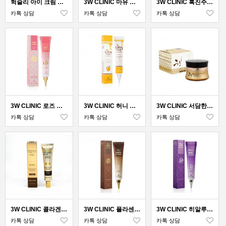
헉슬리 아이 크림 컨센트레이트 온
3W CLINIC 마유 아이크림 40ml
3W CLINIC 흑진주 아이크림 40ml
카톡 상담
카톡 상담
카톡 상담
3W CLINIC 로즈 아이크림 40ml
3W CLINIC 허니 아이크림 40ml
3W CLINIC 서담한 한삼송이 자생 아이크림 35g
카톡 상담
카톡 상담
카톡 상담
3W CLINIC 콜라겐 럭셔리 골드 아이크림 40ml
3W CLINIC 플라센타 아이크림 40ml
3W CLINIC 히알루로닉 아이크림 40ml
카톡 상담
카톡 상담
카톡 상담