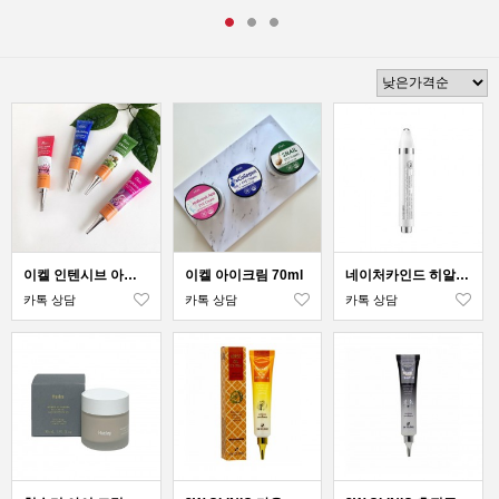
이켈 인텐시브 아이크림 (튜브) 40ml
이켈 아이크림 70ml
네이처카인드 히알루론 만능 아이크림 15ml
카톡 상담
카톡 상담
카톡 상담