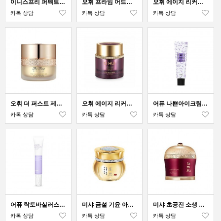
이니스프리 퍼펙트 9 인텐시브 아이크림
오휘 프라임 어드밴서 아이 크림
오휘 에이지 리커버리 아이크림 포 올
카톡 상담
카톡 상담
카톡 상담
오휘 더 퍼스트 제너츄어 아이크림
오휘 에이지 리커버리 아이크림
어퓨 나쁜아이크림 포 페이스
카톡 상담
카톡 상담
카톡 상담
어퓨 락토바실러스 보습 아이크림
미샤 금설 기윤 아이크림
미샤 초공진 소생 아이크림
카톡 상담
카톡 상담
카톡 상담