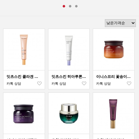
잇츠스킨 콜라겐 탄력 아이크림
잇츠스킨 히아루론산 보습 아이크림
이니스프리 꽃송이버섯 바이탈 립앤아이 크림
카톡 상담
카톡 상담
카톡 상담