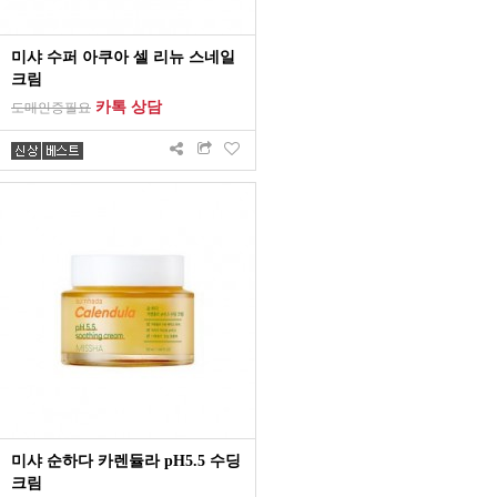
미샤 수퍼 아쿠아 셀 리뉴 스네일
크림
카톡 상담
도매인증필요
미샤 순하다 카렌듈라 pH5.5 수딩
크림