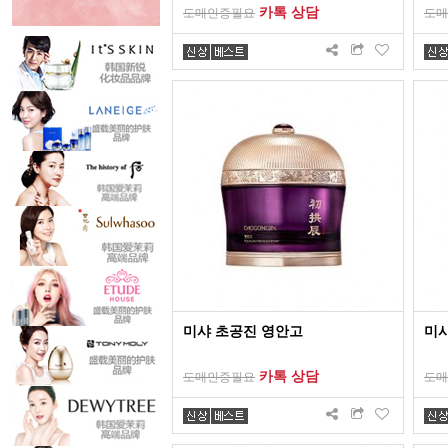
카톡 상담
도매인증필요
도매
미샤 초공진 영안고
미샤
카톡 상담
도매인증필요
도매