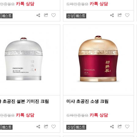
카톡 상담
카톡 상담
인증필요
도매인증필요
 초공진 설본 기미진 크림
미샤 초공진 소생 크림
카톡 상담
카톡 상담
인증필요
도매인증필요