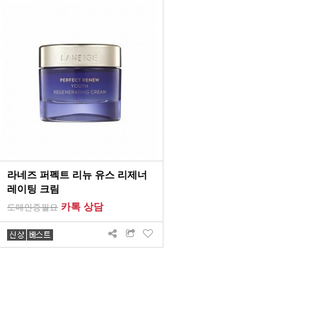
라네즈 퍼펙트 리뉴 유스 리제너
레이팅 크림
카톡 상담
도매인증필요