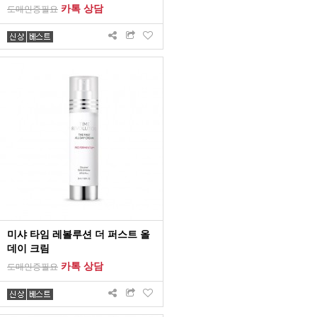
카톡 상담
도매인증필요
미샤 타임 레볼루션 더 퍼스트 올
데이 크림
카톡 상담
도매인증필요