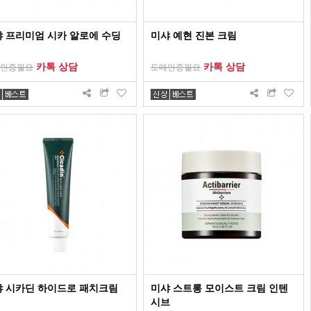
 프리미엄 시카 알로에 수딩
미샤 예현 진본 크림
카톡 상담
카톡 상담
인증필요
도매인증필요
샤 시카딘 하이드로 패치크림
미샤 스트롱 모이스트 크림 인텐
시브