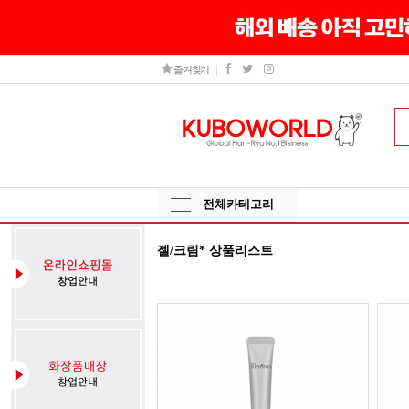
즐겨찾기
전체카테고리
젤/크림* 상품리스트