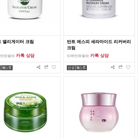
트 앨리게이터 크림
반트 에스피 세라마이드 리커버리
크림
카톡 상담
카톡 상담
인증필요
도매인증필요