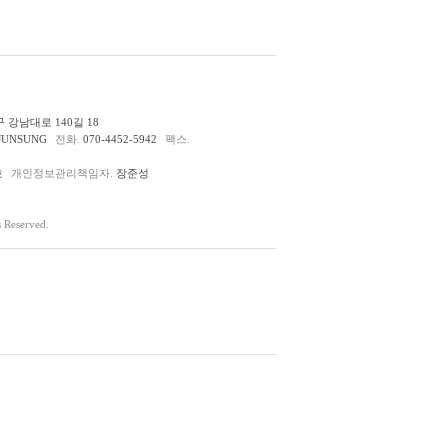
 강남대로 140길 18
JUNSUNG
전화.
070-4452-5942
팩스.
호
개인정보관리책임자.
장준성
Reserved.