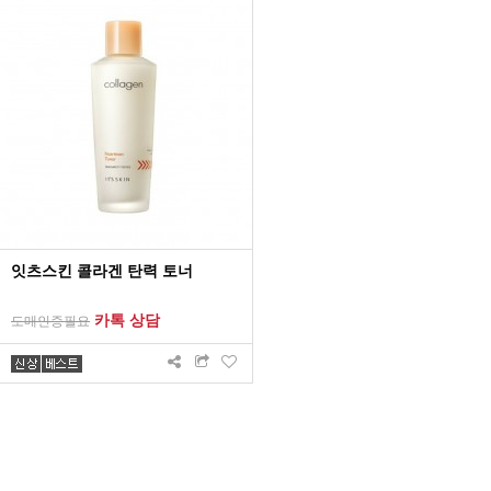
잇츠스킨 콜라겐 탄력 토너
카톡 상담
도매인증필요