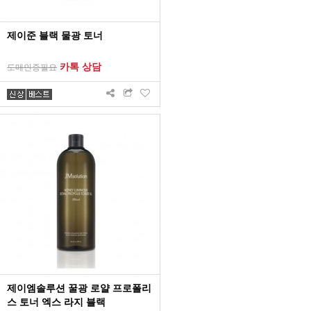
제이준 블랙 물광 토너
카톡 상담
도매인증필요
제이엠솔루션 꿀광 로얄 프로폴리
스 토너 엑스 라지 블랙