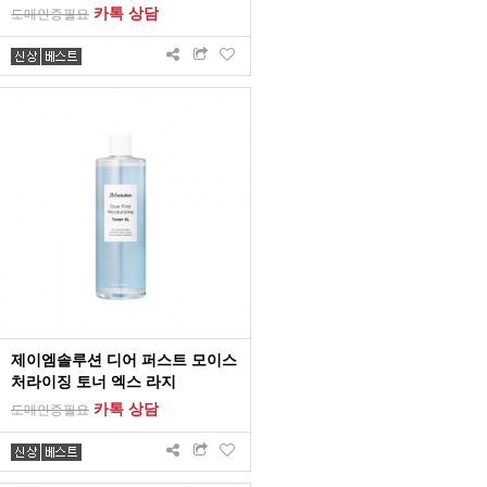
카톡 상담
도매인증필요
제이엠솔루션 디어 퍼스트 모이스
처라이징 토너 엑스 라지
카톡 상담
도매인증필요