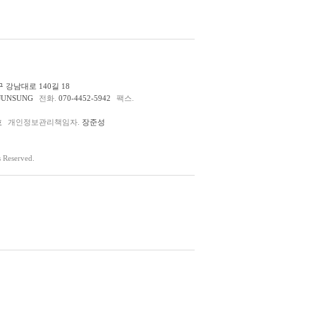
 강남대로 140길 18
JUNSUNG
전화.
070-4452-5942
팩스.
호
개인정보관리책임자.
장준성
Reserved.