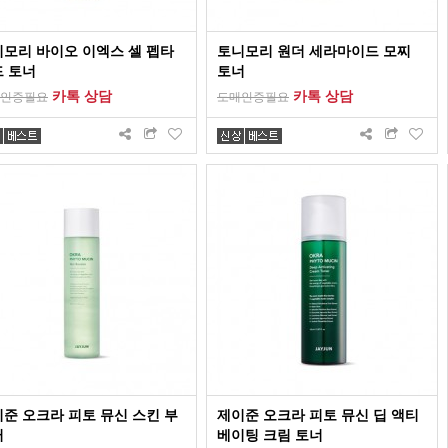
모리 바이오 이엑스 셀 펩타
토니모리 원더 세라마이드 모찌
 토너
토너
카톡 상담
카톡 상담
인증필요
도매인증필요
준 오크라 피토 뮤신 스킨 부
제이준 오크라 피토 뮤신 딥 액티
터
베이팅 크림 토너