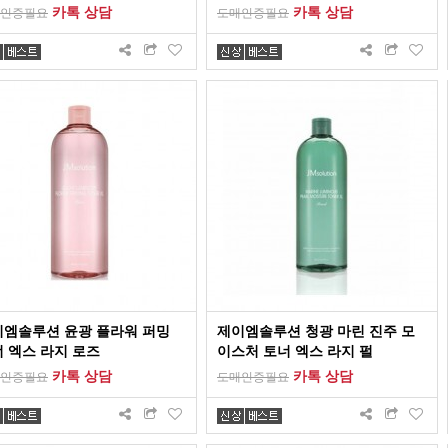
카톡 상담
카톡 상담
인증필요
도매인증필요
이엠솔루션 윤광 플라워 퍼밍
제이엠솔루션 청광 마린 진주 모
 엑스 라지 로즈
이스처 토너 엑스 라지 펄
카톡 상담
카톡 상담
인증필요
도매인증필요