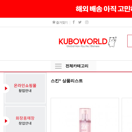
즐겨찾기
전체카테고리
스킨* 상품리스트