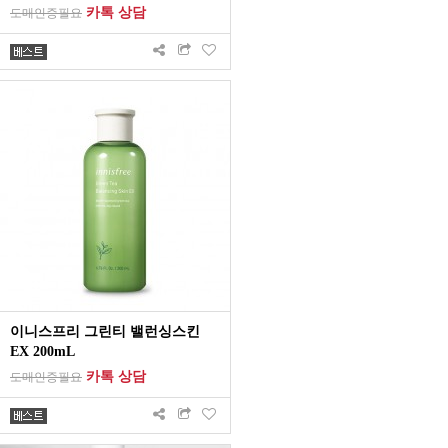
카톡 상담
도매인증필요
이니스프리 그린티 밸런싱스킨
EX 200mL
카톡 상담
도매인증필요