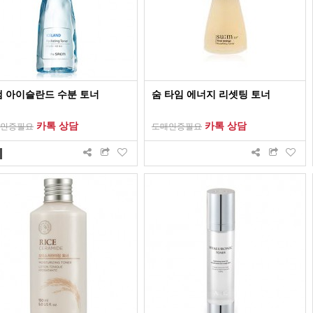
 아이슬란드 수분 토너
숨 타임 에너지 리셋팅 토너
카톡 상담
카톡 상담
인증필요
도매인증필요