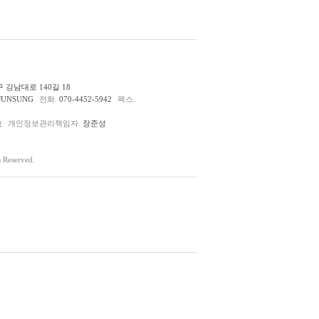
 강남대로 140길 18
JUNSUNG
전화.
070-4452-5942
팩스.
호
개인정보관리책임자.
장준성
Reserved.