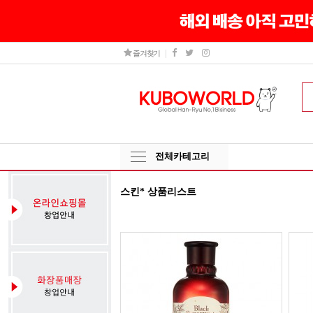
즐겨찾기
전체카테고리
스킨* 상품리스트