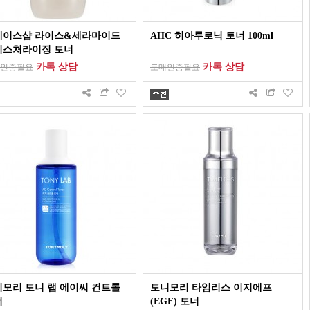
페이스샵 라이스&세라마이드
AHC 히아루로닉 토너 100ml
이스처라이징 토너
카톡 상담
카톡 상담
인증필요
도매인증필요
모리 토니 랩 에이씨 컨트롤
토니모리 타임리스 이지에프
너
(EGF) 토너