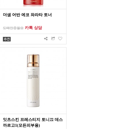
더샘 어반 에코 와라타 토너
카톡 상담
도매인증필요
잇츠스킨 프레스티지 토니끄 데스
까르고1(모든피부용)