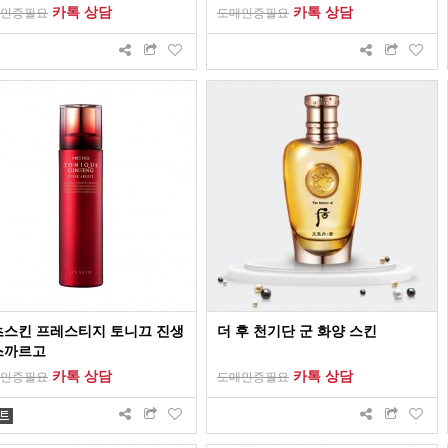
카톡 상담
카톡 상담
인증필요
도매인증필요
츠스킨 프레스티지 토니끄 진생
더 후 천기단 군 화양 스킨
스까르고
카톡 상담
카톡 상담
인증필요
도매인증필요