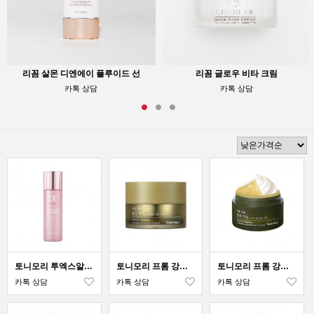
리꼼 살몬 디엔에이 플루이드 선
리꼼 글로우 비타 크림
카톡 상담
카톡 상담
토니모리 투엑스알 콜라겐 부스터
토니모리 프롬 강화 맑은 약쑥 안정 수분크림
토니모리 프롬 강화 맑은 약쑥 두겹 진정 크림
카톡 상담
카톡 상담
카톡 상담