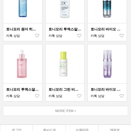
토니모리 원더 히알루론산 촉촉 앰플
토니모리 투엑스알 갈락토미세스 브라이트닝 세럼
토니모리 바이오 이엑스 셀 히알루로닉 볼륨 세럼
카톡 상담
카톡 상담
카톡 상담
토니모리 투엑스알 콜라겐 앰플
토니모리 그린 비타 C 스파클링 세럼
토니모리 바이오 이엑스 셀 토닝 앰플 세럼
카톡 상담
카톡 상담
카톡 상담
MORE ITEM +
로그인
회사소개
이용약관
맨위로