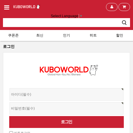
Select Language
▼
쿠폰존
최신
인기
히트
할인
로그인
자동로그인