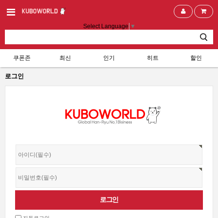
Select Language
▼
쿠폰존
최신
인기
히트
할인
로그인
자동로그인