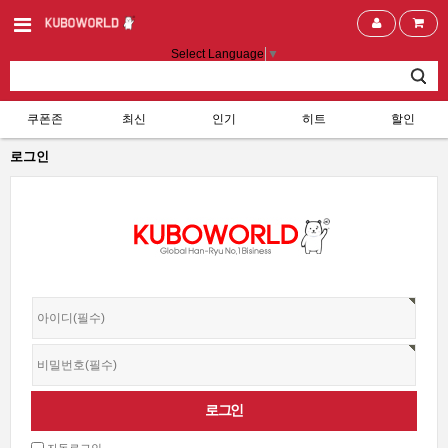
Select Language
▼
쿠폰존
최신
인기
히트
할인
로그인
자동로그인