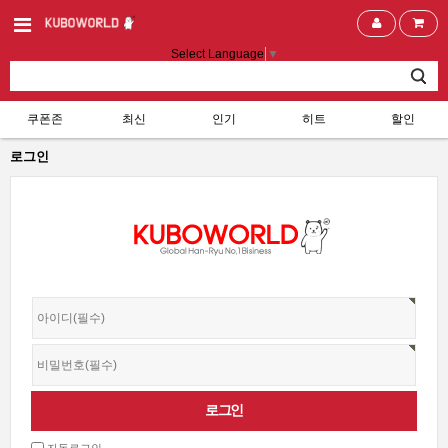
Select Language
▼
쿠폰존
최신
인기
히트
할인
로그인
자동로그인