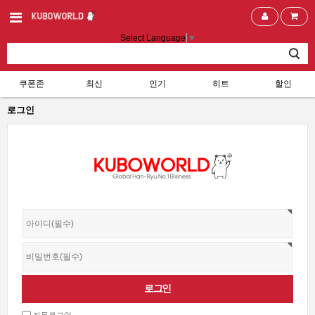
Select Language
▼
쿠폰존
최신
인기
히트
할인
로그인
자동로그인