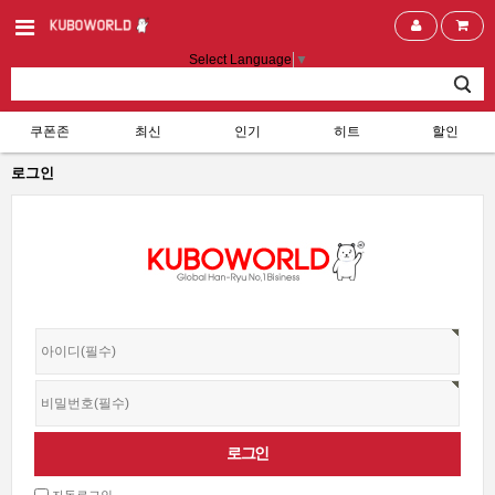
Select Language
▼
쿠폰존
최신
인기
히트
할인
로그인
자동로그인