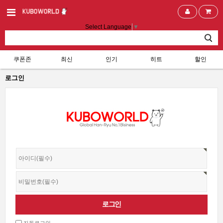
Select Language
▼
쿠폰존
최신
인기
히트
할인
로그인
자동로그인