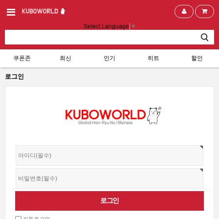
Select Language
▼
쿠폰존
최신
인기
히트
할인
로그인
자동로그인