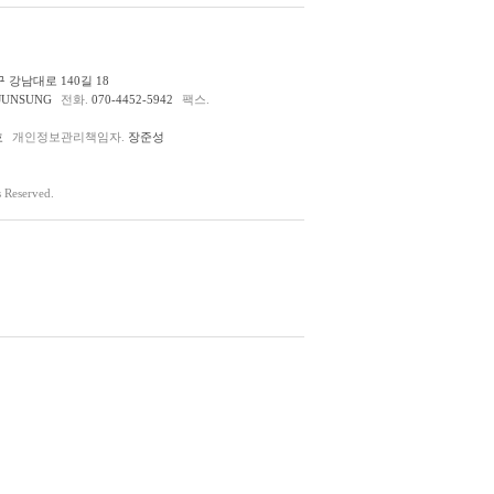
 강남대로 140길 18
JUNSUNG
전화.
070-4452-5942
팩스.
호
개인정보관리책임자.
장준성
Reserved.