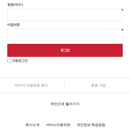
회원아이디
비밀번호
자동로그인
아이디 비밀번호 찾기
회원 가입
원
로
그
인
메인으로 돌아가기
안
내
회사소개
서비스이용약관
개인정보 취급방침