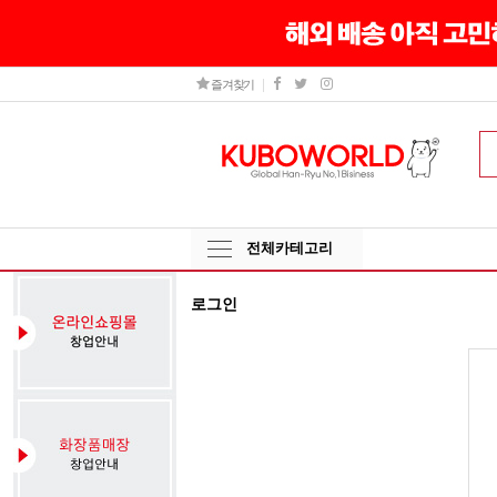
즐겨찾기
전체카테고리
로그인
그
인