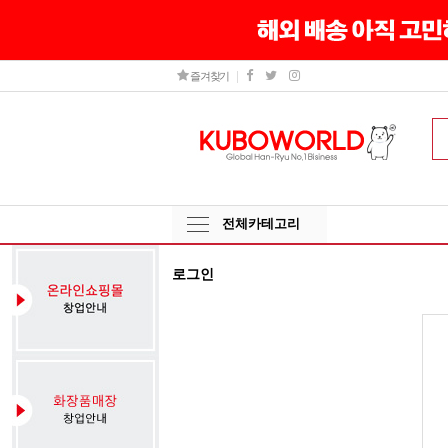
즐겨찾기
전체카테고리
로그인
그
인