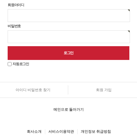
회원아이디
비밀번호
자동로그인
아이디 비밀번호 찾기
회원 가입
원
로
그
인
메인으로 돌아가기
안
내
회사소개
서비스이용약관
개인정보 취급방침