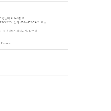
 강남대로 140길 18
JUNSUNG
전화.
070-4452-5942
팩스.
호
개인정보관리책임자.
장준성
Reserved.