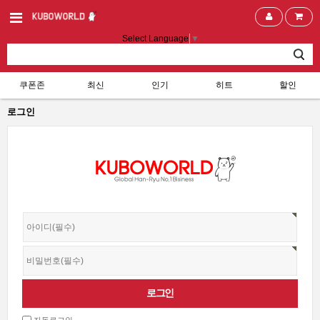
Select Language
▼
쿠폰존
최신
인기
히트
할인
로그인
자동로그인