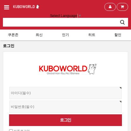
Select Language
▼
쿠폰존
최신
인기
히트
할인
로그인
자동로그인