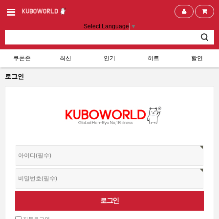
Select Language
▼
쿠폰존
최신
인기
히트
할인
로그인
자동로그인