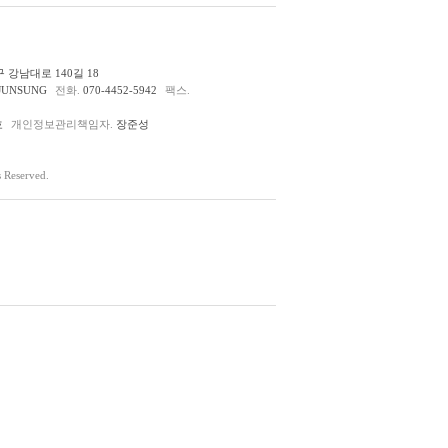
 강남대로 140길 18
JUNSUNG
전화.
070-4452-5942
팩스.
호
개인정보관리책임자.
장준성
Reserved.