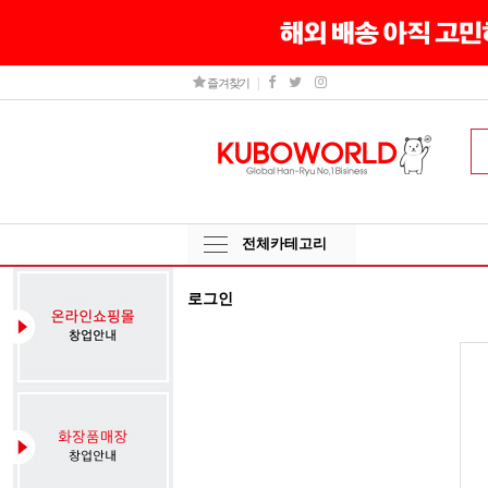
즐겨찾기
전체카테고리
로그인
그
인