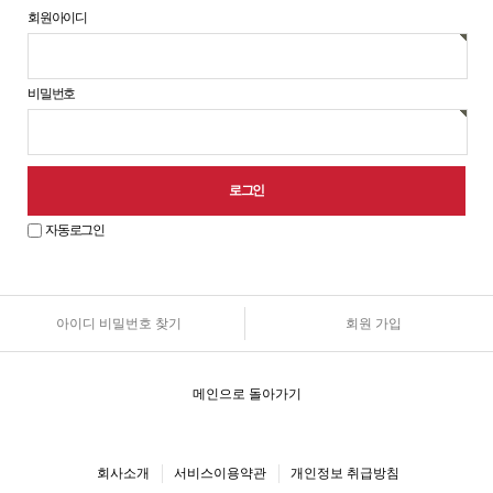
회원아이디
비밀번호
자동로그인
아이디 비밀번호 찾기
회원 가입
원
로
그
인
메인으로 돌아가기
안
내
회사소개
서비스이용약관
개인정보 취급방침