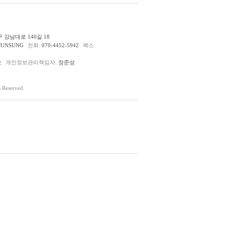
 강남대로 140길 18
JUNSUNG
전화.
070-4452-5942
팩스.
호
개인정보관리책임자.
장준성
Reserved.