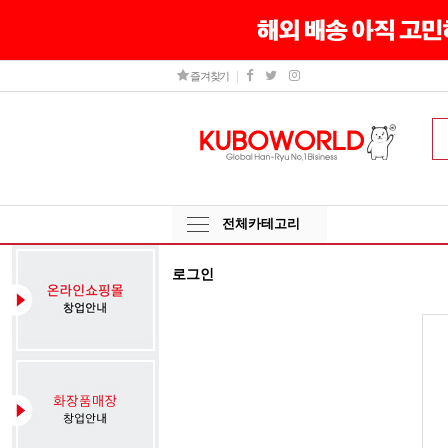
즐겨찾기
전체카테고리
로그인
그
인