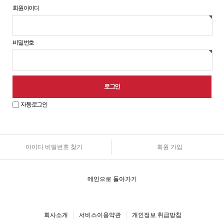
회원아이디
비밀번호
자동로그인
아이디 비밀번호 찾기
회원 가입
원
로
그
인
메인으로 돌아가기
안
내
회사소개
서비스이용약관
개인정보 취급방침