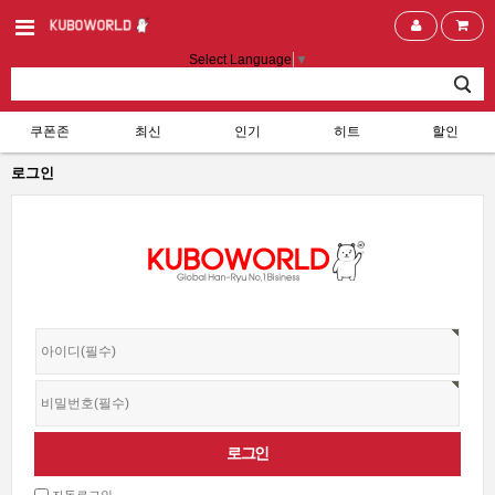
Select Language
▼
쿠폰존
최신
인기
히트
할인
로그인
자동로그인