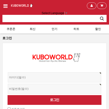
Select Language
▼
쿠폰존
최신
인기
히트
할인
로그인
자동로그인