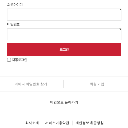
회원아이디
비밀번호
자동로그인
아이디 비밀번호 찾기
회원 가입
원
로
그
인
메인으로 돌아가기
안
내
회사소개
서비스이용약관
개인정보 취급방침