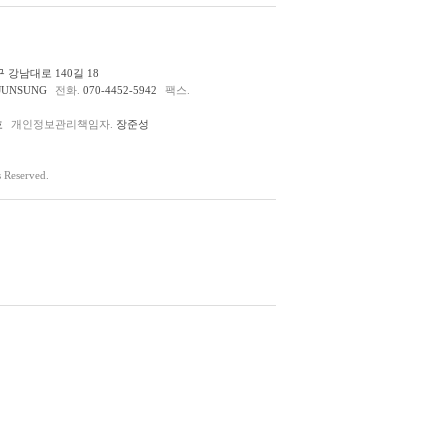
 강남대로 140길 18
JUNSUNG
전화.
070-4452-5942
팩스.
호
개인정보관리책임자.
장준성
Reserved.