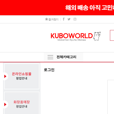
즐겨찾기
전체카테고리
로그인
그
인