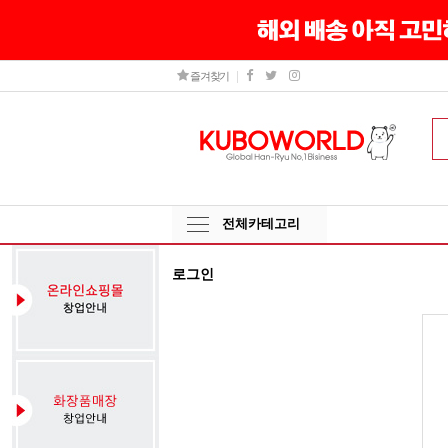
즐겨찾기
전체카테고리
로그인
그
인