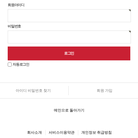
회원아이디
비밀번호
자동로그인
아이디 비밀번호 찾기
회원 가입
원
로
그
인
메인으로 돌아가기
안
내
회사소개
서비스이용약관
개인정보 취급방침