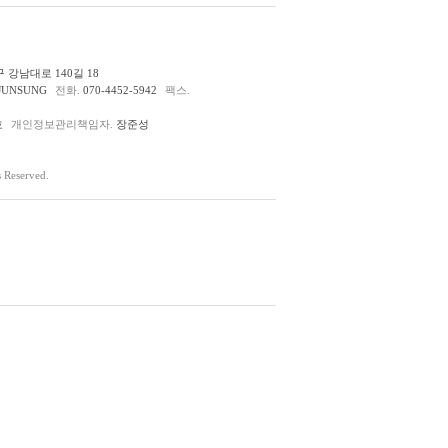
 강남대로 140길 18
JUNSUNG
전화.
070-4452-5942
팩스.
호
개인정보관리책임자.
장준성
Reserved.