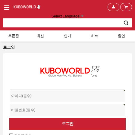
Select Language
▼
쿠폰존
최신
인기
히트
할인
로그인
자동로그인