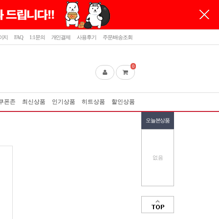
이지
FAQ
1:1문의
개인결제
사용후기
주문/배송조회
0
쿠폰존
최신상품
인기상품
히트상품
할인상품
오늘본상품
없음