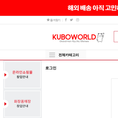
즐겨찾기
전체카테고리
로그인
그
인