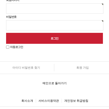
회원아이디
비밀번호
자동로그인
아이디 비밀번호 찾기
회원 가입
원
로
그
인
메인으로 돌아가기
안
내
회사소개
서비스이용약관
개인정보 취급방침