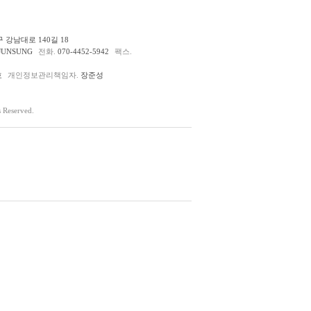
 강남대로 140길 18
JUNSUNG
전화.
070-4452-5942
팩스.
호
개인정보관리책임자.
장준성
Reserved.