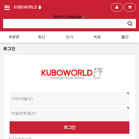
Select Language
▼
쿠폰존
최신
인기
히트
할인
로그인
자동로그인