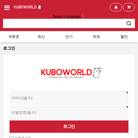
Select Language
▼
쿠폰존
최신
인기
히트
할인
로그인
자동로그인