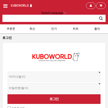
Select Language
▼
쿠폰존
최신
인기
히트
할인
로그인
자동로그인