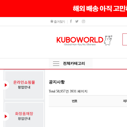
즐겨찾기
전체카테고리
공지사항
Total 58,957건
3931 페이지
번호
제