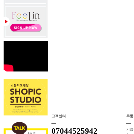
고객센터
무통
07044525942
기업은