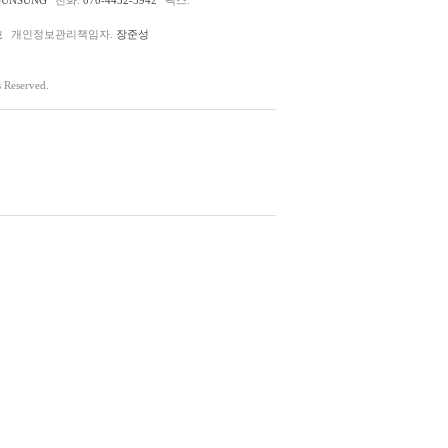
호
개인정보관리책임자.
장준성
Reserved.