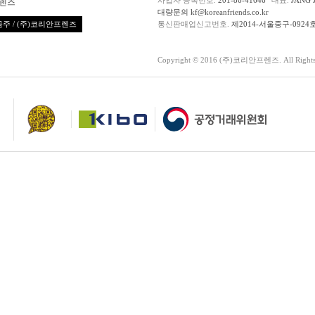
렌즈
대량문의 kf@koreanfriends.co.kr
주 / (주)코리안프렌즈
통신판매업신고번호.
제2014-서울중구-0924
Copyright © 2016 (주)코리안프렌즈. All Rights 