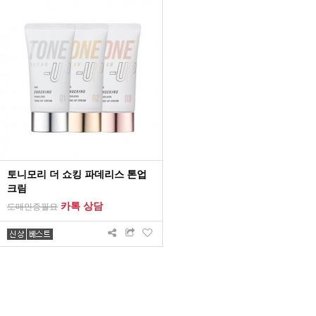
토니모리 더 쇼킹 파데리스 톤업
크림
카톡 상담
도매인증필요