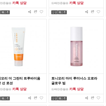
카톡 상담
카톡 상담
인증필요
도매인증필요
니모리 더 그린티 트루바이옴
토니모리 마이 루미너스 오로라
 선 로션
글로우 빔
카톡 상담
카톡 상담
인증필요
도매인증필요