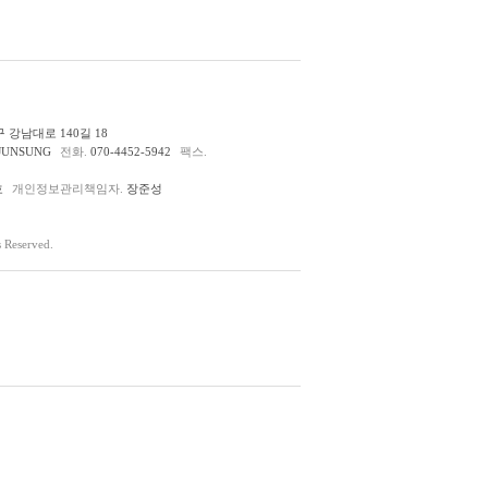
 강남대로 140길 18
JUNSUNG
전화.
070-4452-5942
팩스.
호
개인정보관리책임자.
장준성
Reserved.