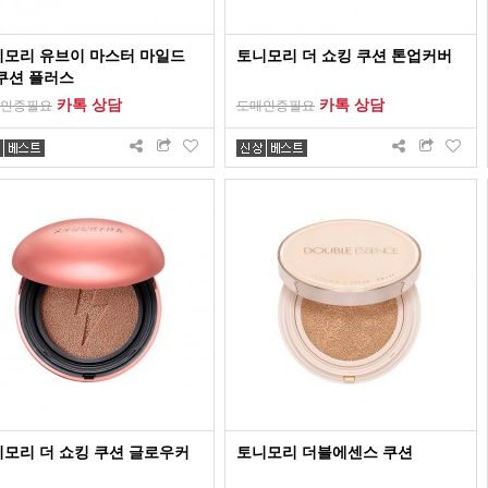
니모리 유브이 마스터 마일드
토니모리 더 쇼킹 쿠션 톤업커버
쿠션 플러스
카톡 상담
카톡 상담
인증필요
도매인증필요
모리 더 쇼킹 쿠션 글로우커
토니모리 더블에센스 쿠션