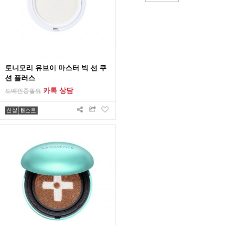
토니모리 유브이 마스터 빅 선 쿠
션 플러스
카톡 상담
도매인증필요