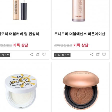
모리 더블커버 팁 컨실러
토니모리 더블에센스 파운데이션
카톡 상담
카톡 상담
인증필요
도매인증필요