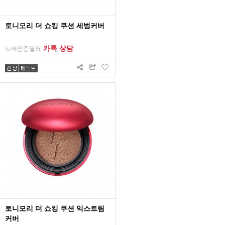
토니모리 더 쇼킹 쿠션 세범커버
카톡 상담
도매인증필요
토니모리 더 쇼킹 쿠션 익스트림
커버