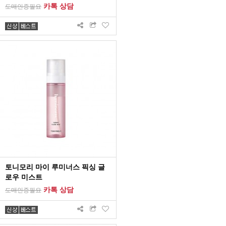
카톡 상담
도매인증필요
토니모리 마이 루미너스 픽싱 글
로우 미스트
카톡 상담
도매인증필요