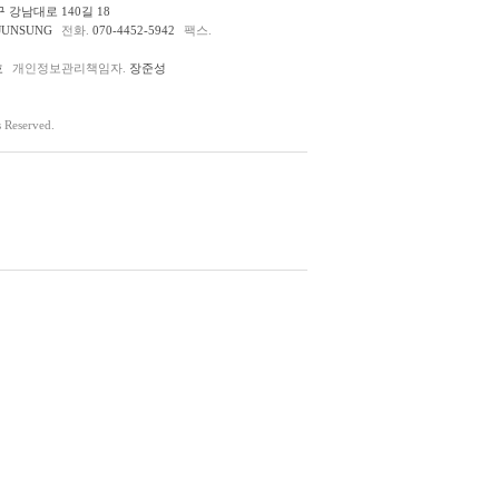
 강남대로 140길 18
JUNSUNG
전화.
070-4452-5942
팩스.
호
개인정보관리책임자.
장준성
Reserved.