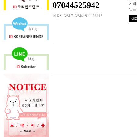
07044525942
기업은
안프
서울시 강남구 강남대로 140길 18
예금