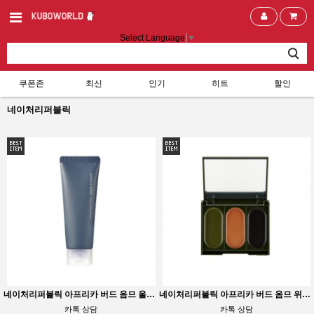
Select Language
▼
쿠폰존
최신
인기
히트
할인
네이처리퍼블릭
네이처리퍼블릭 아프리카 버드 옴므 울트라 하드 왁스
네이처리퍼블릭 아프리카 버드 옴므 위장크림
카톡 상담
카톡 상담