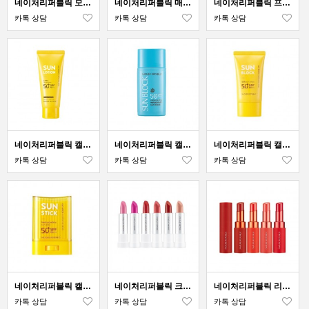
네이처리퍼블릭 모멘트 퍼퓸 미스트
네이처리퍼블릭 매끈매끈 때 샤워
네이처리퍼블릭 프레시 허브 피치 블라썸 바디 워시
카톡 상담
카톡 상담
카톡 상담
네이처리퍼블릭 캘리포니아 알로에 점보 선로션
네이처리퍼블릭 캘리포니아 알로에 워터프루프 선블럭
네이처리퍼블릭 캘리포니아 알로에 데일리 선블럭
카톡 상담
카톡 상담
카톡 상담
네이처리퍼블릭 캘리포니아 알로에 보송 선스틱
네이처리퍼블릭 크리미 립스틱
네이처리퍼블릭 리얼 매트 립스틱
카톡 상담
카톡 상담
카톡 상담