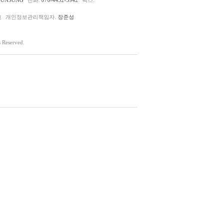
호
개인정보관리책임자.
장준성
Reserved.