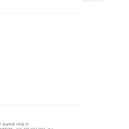
 강남대로 140길 18
JUNSUNG
전화.
070-4452-5942
팩스.