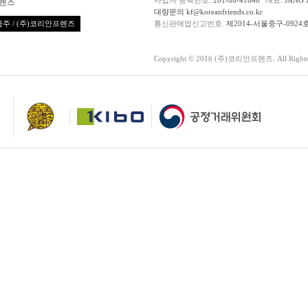
렌즈
대량문의 kf@koreanfriends.co.kr
주 / (주)코리안프렌즈
통신판매업신고번호.
제2014-서울중구-0924
Copyright © 2016 (주)코리안프렌즈. All Rights 