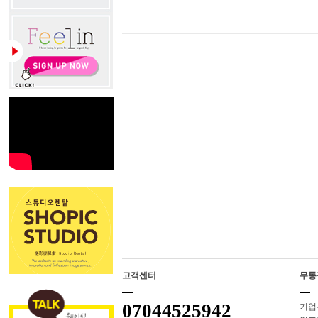
고객센터
무통
07044525942
기업은