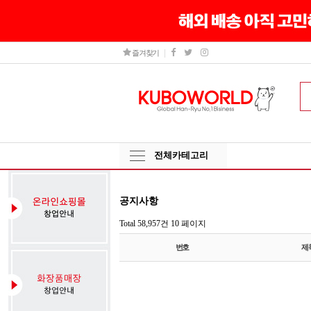
즐겨찾기
전체카테고리
공지사항
Total 58,957건
10 페이지
번호
제