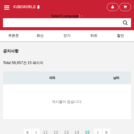
Select Language
▼
쿠폰존
최신
인기
히트
할인
공지사항
Total 58,957건
15 페이지
제목
날짜
게시물이 없습니다.
11
12
13
14
15