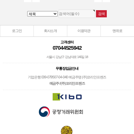
로그인
회사소개
이용약관
맨위로
고객센터
07044525942
서울시 강남구 강남대로 140길 18
무통장입금안내
기업은행 039-079507-04-040 예금주명 (주)코리안프렌즈
예금주 / (주)코리안프렌즈