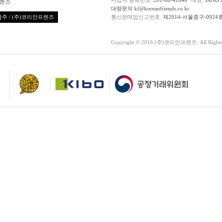
렌즈
대량문의 kf@koreanfriends.co.kr
주 / (주)코리안프렌즈
통신판매업신고번호.
제2014-서울중구-0924
Copyright © 2016 (주)코리안프렌즈. All Rights 