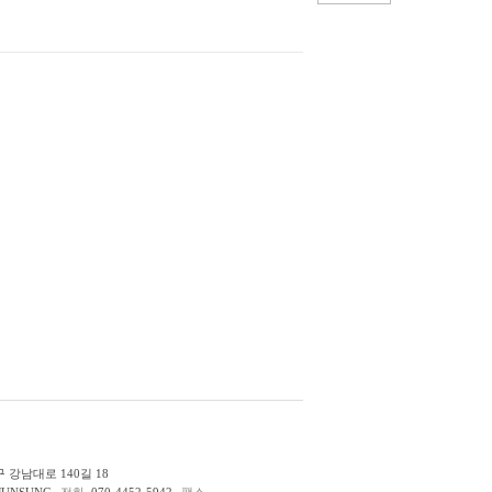
 강남대로 140길 18
JUNSUNG
전화.
070-4452-5942
팩스.