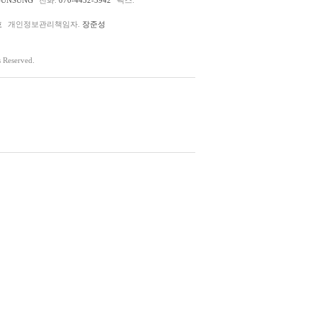
호
개인정보관리책임자.
장준성
Reserved.