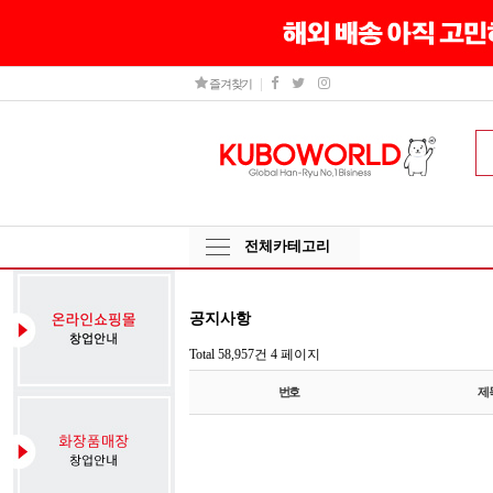
즐겨찾기
전체카테고리
공지사항
Total 58,957건
4 페이지
번호
제