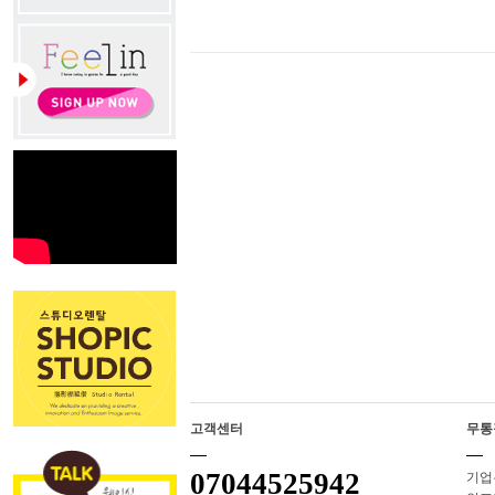
고객센터
무통
07044525942
기업은