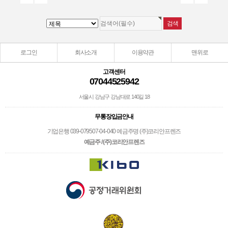
로그인
회사소개
이용약관
맨위로
고객센터
07044525942
서울시 강남구 강남대로 140길 18
무통장입금안내
기업은행 039-079507-04-040 예금주명 (주)코리안프렌즈
예금주 / (주)코리안프렌즈